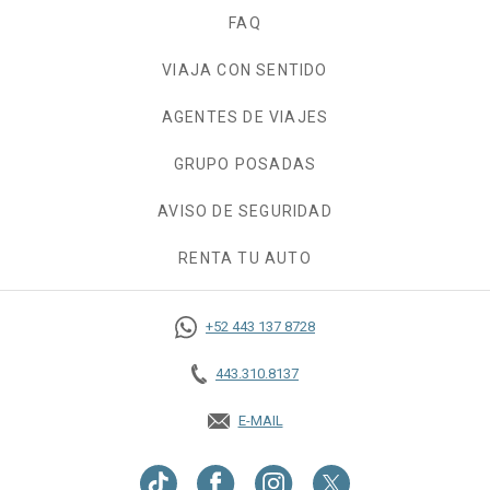
FAQ
VIAJA CON SENTIDO
AGENTES DE VIAJES
GRUPO POSADAS
AVISO DE SEGURIDAD
RENTA TU AUTO
OPENS IN A NEW TAB.
+52 443 137 8728
443.310.8137
E-MAIL
OPENS IN A NEW TAB.