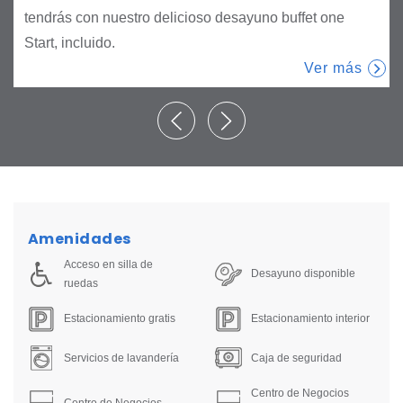
tendrás con nuestro delicioso desayuno buffet one
Start, incluido.
Ver más
Amenidades
Acceso en silla de
Desayuno disponible
ruedas
Estacionamiento gratis
Estacionamiento interior
Servicios de lavandería
Caja de seguridad
Centro de Negocios
Centro de Negocios