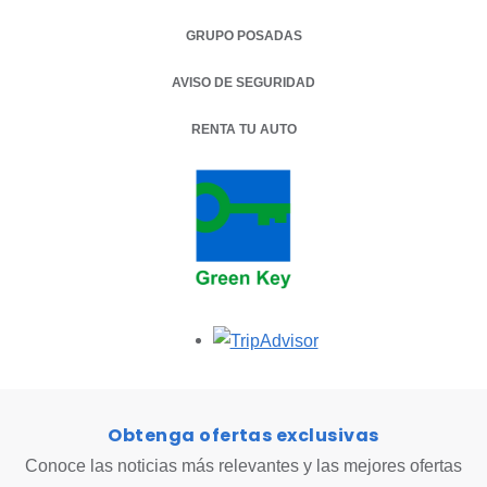
GRUPO POSADAS
AVISO DE SEGURIDAD
RENTA TU AUTO
OPENS IN A NEW TAB.
Opens in a new tab.
Obtenga ofertas exclusivas
Conoce las noticias más relevantes y las mejores ofertas