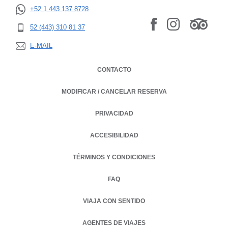
+52 1 443 137 8728
52 (443) 310 81 37
E-MAIL
CONTACTO
MODIFICAR / CANCELAR RESERVA
PRIVACIDAD
OPENS IN A NEW TAB.
ACCESIBILIDAD
TÉRMINOS Y CONDICIONES
FAQ
VIAJA CON SENTIDO
AGENTES DE VIAJES