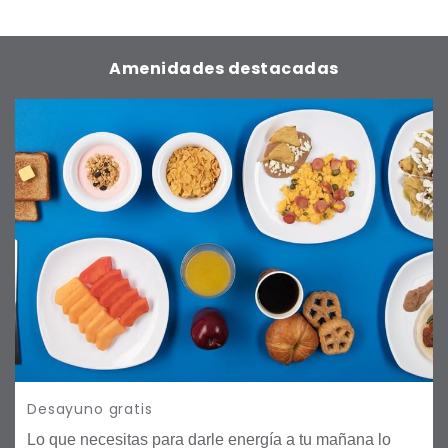
área de lavado, secado y planchado; cuando gustes o si
requieres una plancha en tu habitación, te la
Amenidades destacadas
proporcionamos. Nuestras amenidades protegen al
planeta, son generosas con el medio ambiente. En one
todos nos cuidamos. Eso es one, es como tú.
Desayuno gratis
Lo que necesitas para darle energía a tu mañana lo