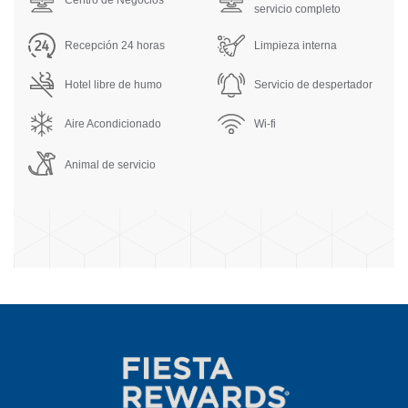
servicio completo
Recepción 24 horas
Limpieza interna
Hotel libre de humo
Servicio de despertador
Aire Acondicionado
Wi-fi
Animal de servicio