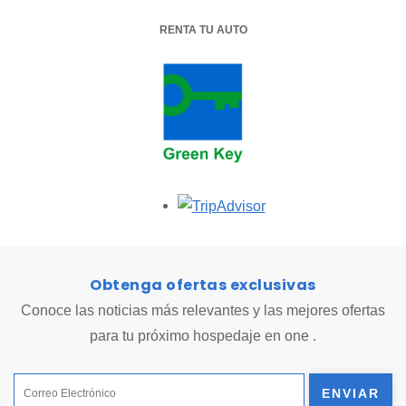
RENTA TU AUTO
OPENS IN A NEW TAB.
Opens in a new tab.
Obtenga ofertas exclusivas
Conoce las noticias más relevantes y las mejores ofertas
para tu próximo hospedaje en one .
ENVIAR