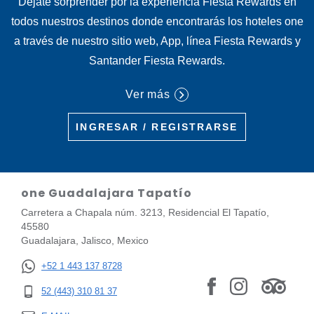
Déjate sorprender por la experiencia Fiesta Rewards en
todos nuestros destinos donde encontrarás los hoteles one
a través de nuestro sitio web, App, línea Fiesta Rewards y
Santander Fiesta Rewards.
Ver más
INGRESAR / REGISTRARSE
one Guadalajara Tapatío
Carretera a Chapala núm. 3213, Residencial El Tapatío,
45580
Guadalajara, Jalisco, Mexico
+52 1 443 137 8728
52 (443) 310 81 37