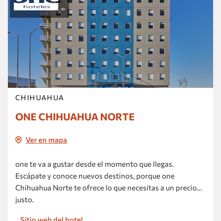
CHIHUAHUA
ONE CHIHUAHUA NORTE
Ver en mapa
one te va a gustar desde el momento que llegas.
Escápate y conoce nuevos destinos, porque one
Chihuahua Norte te ofrece lo que necesitas a un precio
justo.
Sitio web del hotel