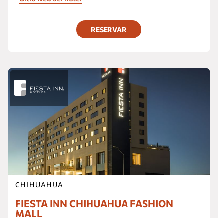
RESERVAR
CHIHUAHUA
FIESTA INN CHIHUAHUA FASHION
MALL