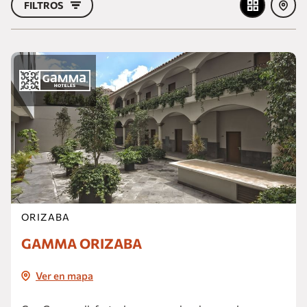
FILTROS
ORIZABA
GAMMA ORIZABA
Ver en mapa