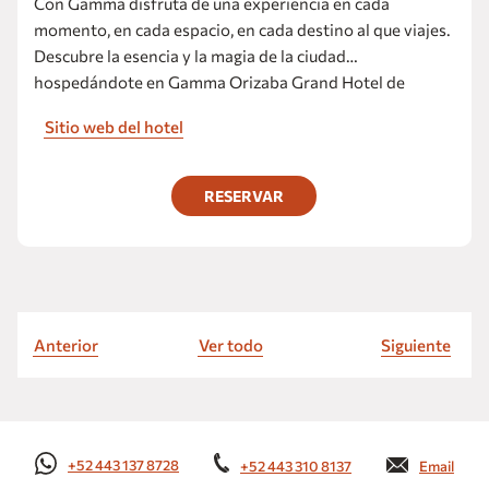
Con Gamma disfruta de una experiencia en cada
momento, en cada espacio, en cada destino al que viajes.
Descubre la esencia y la magia de la ciudad
hospedándote en Gamma Orizaba Grand Hotel de
France.
Sitio web del hotel
RESERVAR
Anterior
Ver todo
Siguiente
+52 443 137 8728
+52 443 310 8137
Email