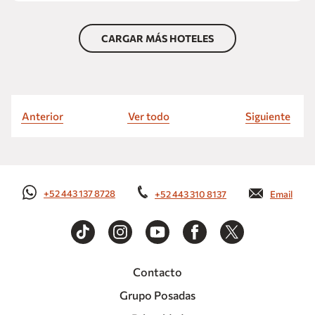
CARGAR MÁS HOTELES
Anterior
Ver todo
Siguiente
+52 443 137 8728
+52 443 310 8137
Email
Contacto
Grupo Posadas