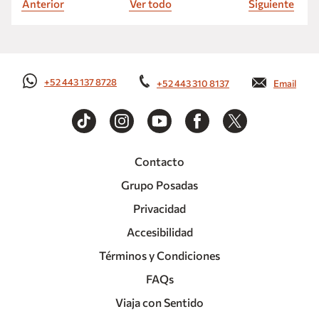
Anterior
Ver todo
Siguiente
+52 443 137 8728
+52 443 310 8137
Email
Contacto
Grupo Posadas
Privacidad
Accesibilidad
Términos y Condiciones
FAQs
Viaja con Sentido