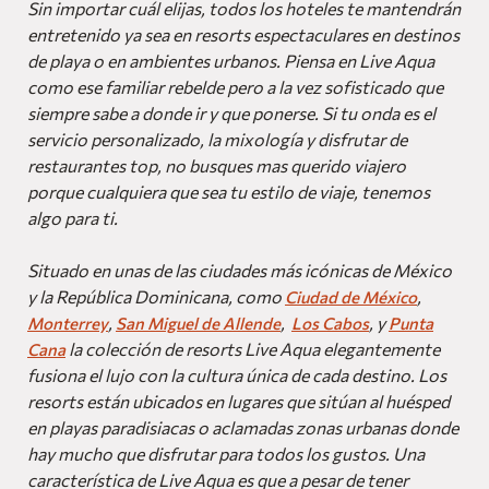
Sin importar cuál elijas, todos los hoteles te mantendrán
entretenido ya sea en resorts espectaculares en destinos
de playa o en ambientes urbanos. Piensa en Live Aqua
como ese familiar rebelde pero a la vez sofisticado que
siempre sabe a donde ir y que ponerse. Si tu onda es el
servicio personalizado, la mixología y disfrutar de
restaurantes top, no busques mas querido viajero
porque cualquiera que sea tu estilo de viaje, tenemos
algo para ti.
Situado en unas de las ciudades más icónicas de México
y la República Dominicana, como
,
Ciudad de México
,
,
, y
Monterrey
San Miguel de Allende
Los Cabos
Punta
la colección de resorts Live Aqua elegantemente
Cana
fusiona el lujo con la cultura única de cada destino. Los
resorts están ubicados en lugares que sitúan al huésped
en playas paradisiacas o aclamadas zonas urbanas donde
hay mucho que disfrutar para todos los gustos. Una
característica de Live Aqua es que a pesar de tener